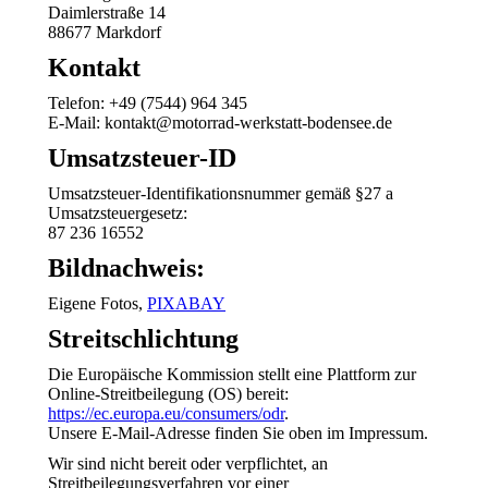
Daimlerstraße 14
88677 Markdorf
Kontakt
Telefon: +49 (7544) 964 345
E-Mail: kontakt@motorrad-werkstatt-bodensee.de
Umsatzsteuer-ID
Umsatzsteuer-Identifikationsnummer gemäß §27 a
Umsatzsteuergesetz:
87 236 16552
Bildnachweis:
Eigene Fotos,
PIXABAY
Streitschlichtung
Die Europäische Kommission stellt eine Plattform zur
Online-Streitbeilegung (OS) bereit:
https://ec.europa.eu/consumers/odr
.
Unsere E-Mail-Adresse finden Sie oben im Impressum.
Wir sind nicht bereit oder verpflichtet, an
Streitbeilegungsverfahren vor einer