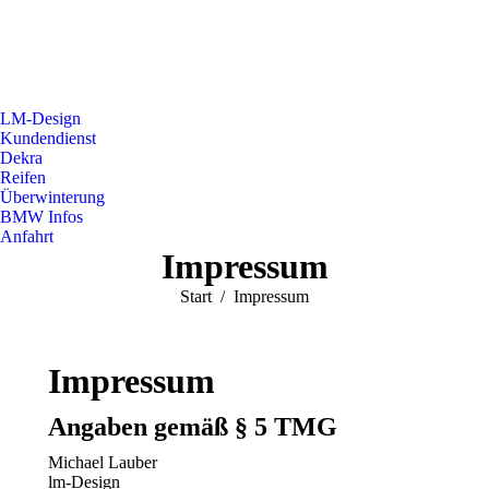
LM-Design
Kundendienst
Dekra
Reifen
Überwinterung
BMW Infos
Anfahrt
Impressum
Sie befinden sich hier:
Start
Impressum
Impressum
Angaben gemäß § 5 TMG
Michael Lauber
lm-Design