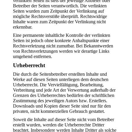
verlinkten Seiten ist stets der jeweilige Anbieter oder
Betreiber der Seiten verantwortlich. Die verlinkten
Seiten wurden zum Zeitpunkt der Verlinkung auf
mögliche Rechtsverstöße überprüft. Rechtswidrige
Inhalte waren zum Zeitpunkt der Verlinkung nicht
erkennbar.
Eine permanente inhaltliche Kontrolle der verlinkten
Seiten ist jedoch ohne konkrete Anhaltspunkte einer
Rechtsverletzung nicht zumutbar. Bei Bekanntwerden
von Rechtsverletzungen werden wir derartige Links
umgehend entfernen.
Urheberrecht
Die durch die Seitenbetreiber erstellten Inhalte und
Werke auf diesen Seiten unterliegen dem deutschen
Urheberrecht. Die Vervielfältigung, Bearbeitung,
Verbreitung und jede Art der Verwertung außerhalb der
Grenzen des Urheberrechtes bedürfen der schriftlichen
Zustimmung des jeweiligen Autors bzw. Erstellers.
Downloads und Kopien dieser Seite sind nur für den
privaten, nicht kommerziellen Gebrauch gestattet.
Soweit die Inhalte auf dieser Seite nicht vom Betreiber
erstellt wurden, werden die Urheberrechte Dritter
beachtet. Insbesondere werden Inhalte Dritter als solche